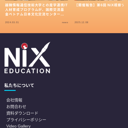
越韓情報通信技術大学との産学連携IT
【開催報告】第6回 NiX視察ツ
人材育成プログラムが、国際交流基
金ベトナム日本文化交流センターの
助成金を受給
2024.03.01
news
2025.12.08
私たちについて
会社情報
お問合わせ
資料ダウンロード
プライバシーポリシー
Video Gallery