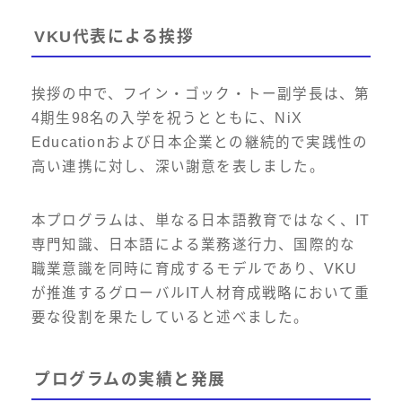
VKU代表による挨拶
挨拶の中で、フイン・ゴック・トー副学長は、第
4期生98名の入学を祝うとともに、NiX
Educationおよび日本企業との継続的で実践性の
高い連携に対し、深い謝意を表しました。
本プログラムは、単なる日本語教育ではなく、IT
専門知識、日本語による業務遂行力、国際的な
職業意識を同時に育成するモデルであり、VKU
が推進するグローバルIT人材育成戦略において重
要な役割を果たしていると述べました。
プログラムの実績と発展