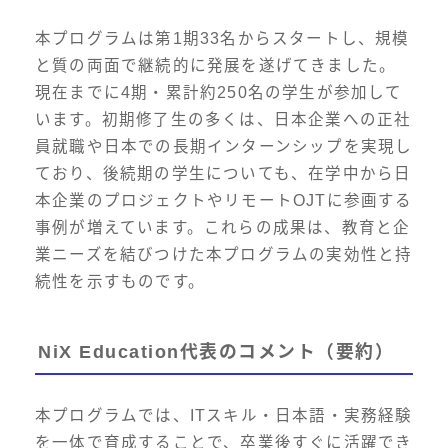
本プログラムは第1期33名からスタートし、規模
と質の両面で継続的に発展を遂げてきました。
現在までに4期・累計約250名の学生が参加して
います。初期修了生の多くは、日本企業への正社
員就職や日本での長期インターンシップを実現し
ており、後続期の学生についても、在学中から日
本企業のプロジェクトやリモートOJTに参画する
事例が増えています。これらの成果は、教育と企
業ニーズを結びつけた本プログラムの実効性と持
続性を示すものです。
NiX Education代表のコメント（要約）
本プログラムでは、ITスキル・日本語・実務経験
を一体で育成することで、卒業後すぐに活躍でき