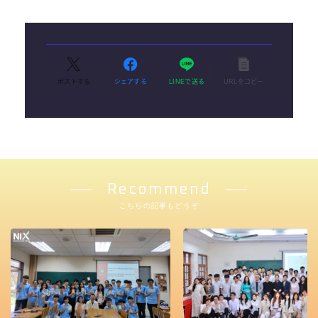
ポストする
シェアする
LINEで送る
URLをコピー
Recommend
こちらの記事もどうぞ