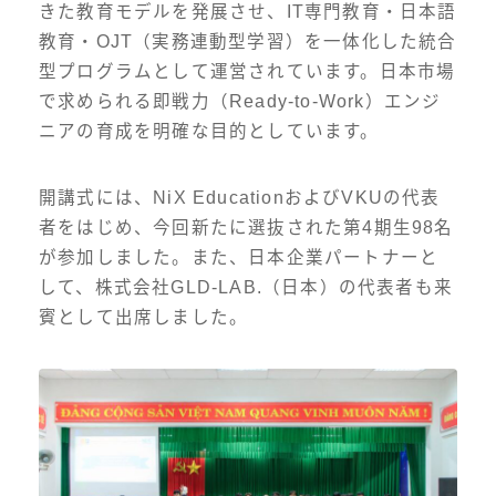
きた教育モデルを発展させ、IT専門教育・日本語
ビデオ
教育・OJT（実務連動型学習）を一体化した統合
型プログラムとして運営されています。日本市場
お問合わせ
で求められる即戦力（Ready-to-Work）エンジ
ニアの育成を明確な目的としています。
開講式には、NiX EducationおよびVKUの代表
者をはじめ、今回新たに選抜された第4期生98名
が参加しました。また、日本企業パートナーと
して、株式会社GLD-LAB.（日本）の代表者も来
賓として出席しました。