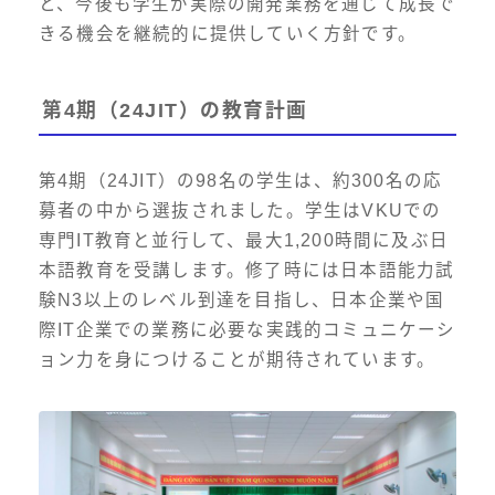
と、今後も学生が実際の開発業務を通じて成長で
きる機会を継続的に提供していく方針です。
第4期（24JIT）の教育計画
第4期（24JIT）の98名の学生は、約300名の応
募者の中から選抜されました。学生はVKUでの
専門IT教育と並行して、最大1,200時間に及ぶ日
本語教育を受講します。修了時には日本語能力試
験N3以上のレベル到達を目指し、日本企業や国
際IT企業での業務に必要な実践的コミュニケーシ
ョン力を身につけることが期待されています。